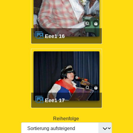
eee1 16
eee1 17
Reihenfolge